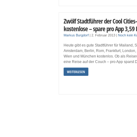
Zwölf Stadtführer der Cool Citie
kostenlose – spare pro App 3,59 
Markus Burgdorf
|
2. Februar 2013
|
Noch kein 
Heute gibt es gute Stadtführer für Mailand,
Amsterdam, Berlin, Rom, Frankfurt, London,
Wien und München kostenlos. Ob als Reisev
eine Reise auf der Couch – pro App sparst 
WEITERLESEN