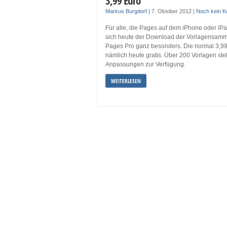
3,99 Euro
Markus Burgdorf
|
7. Oktober 2012
|
Noch kein 
Für alle, die Pages auf dem iPhone oder iPad
sich heute der Download der Vorlagensamm
Pages Pro ganz besonders. Die normal 3,99
nämlich heute gratis. Über 200 Vorlagen ste
Anpassungen zur Verfügung.
WEITERLESEN