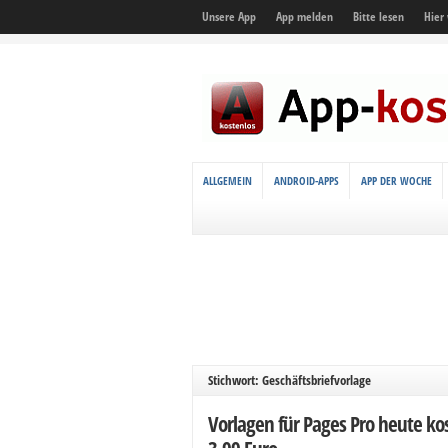
Unsere App
App melden
Bitte lesen
Hier
ALLGEMEIN
ANDROID-APPS
APP DER WOCHE
Stichwort: Geschäftsbriefvorlage
Vorlagen für Pages Pro heute kos