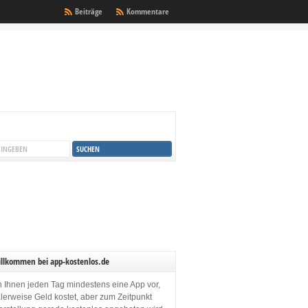
Beiträge
Kommentare
illkommen bei app-kostenlos.de
en Ihnen jeden Tag mindestens eine App vor,
lerweise Geld kostet, aber zum Zeitpunkt