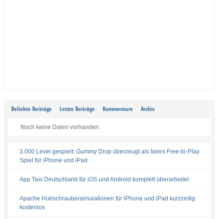
Beliebte Beiträge
Letzte Beiträge
Kommentare
Archiv
Noch keine Daten vorhanden.
3.000 Level gespielt: Gummy Drop überzeugt als faires Free-to-Play
Spiel für iPhone und iPad
App Taxi Deutschland für iOS und Android komplett überarbeitet
Apache Hubschraubersimulationen für iPhone und iPad kurzzeitig
kostenlos