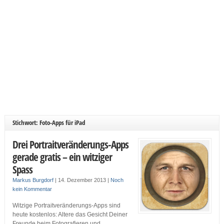
Stichwort: Foto-Apps für iPad
Drei Portraitveränderungs-Apps
gerade gratis – ein witziger
Spass
Markus Burgdorf
|
14. Dezember 2013
|
Noch
kein Kommentar
Witzige Portraitveränderungs-Apps sind
heute kostenlos: Altere das Gesicht Deiner
Freunde beim Fotografieren und