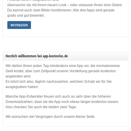
überrasche sie mit ihrem neuen Look – oder verpasse ihnen eine Glatze.
Du kannst auch zwei Bilder kombinieren. Alle drei Apps sind gerade
gratis und gut bewertet.
WEITERLESEN
Herzlich willkommen bei app-kostenlos.de
Wir stellen Ihnen jeden Tag mindestens eine App vor, die normalerweise
Geld kostet, aber zum Zeitpunkt unserer Vorstellung gerade kostenlos
angeboten wird.
Es lohnt sich also, täglich nachzusehen, welchen Schatz wir für Sie
ausgegraben haben.
Manche App-Entwickler freuen sich auch so sehr über die höheren
Downloadzahlen, dass sie die App noch etwas länger kostenlos lassen.
Also checken Sie auch die letzten zwei Tage.
Wir wünschen viel Vergnügen durch unsere kleine Seite.