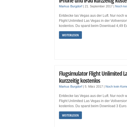
iPhone und iPad kurzzeitig koste
Markus Burgdorf
|
21. September 2017
|
Noch ke
Entdecke las Vegas aus der Luft. Nur noch 
Flight Unlimited Las Vegas in der Vollversio
kostenlos. Du sparst beim Download 4,49 E
WEITERLESEN
Flugsimulator Flight Unlimited L
kurzzeitig kostenlos
Markus Burgdorf
|
5. März 2017
|
Noch kein Kom
Entdecke las Vegas aus der Luft. Nur noch 
Flight Unlimited Las Vegas in der Vollversio
kostenlos. Du sparst beim Download 3 Euro
WEITERLESEN