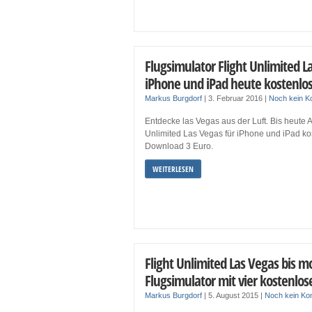
Flugsimulator Flight Unlimited L
iPhone und iPad heute kostenlo
Markus Burgdorf
|
3. Februar 2016
|
Noch kein 
Entdecke las Vegas aus der Luft. Bis heute A
Unlimited Las Vegas für iPhone und iPad ko
Download 3 Euro.
WEITERLESEN
Flight Unlimited Las Vegas bis m
Flugsimulator mit vier kostenlo
Markus Burgdorf
|
5. August 2015
|
Noch kein K