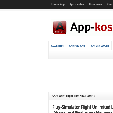
Unsere App
App melden
Bitte lesen
Hier
ALLGEMEIN
ANDROID-APPS
APP DER WOCHE
Stichwort: Flight Pilot Simulator 3D
Flug-Simulator Flight Unlimited 