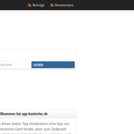
Beiträge
Kommentare
illkommen bei app-kostenlos.de
en Ihnen jeden Tag mindestens eine App vor,
lerweise Geld kostet, aber zum Zeitpunkt