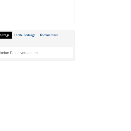
eiträge
Letzte Beiträge
Kommentare
keine Daten vorhanden.