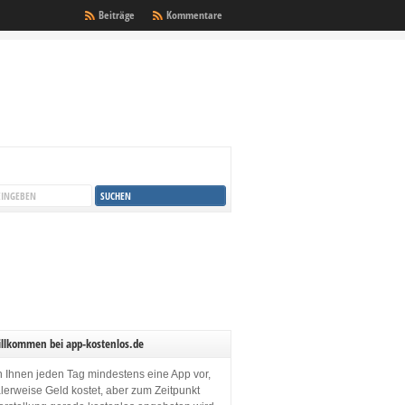
Beiträge
Kommentare
illkommen bei app-kostenlos.de
en Ihnen jeden Tag mindestens eine App vor,
lerweise Geld kostet, aber zum Zeitpunkt