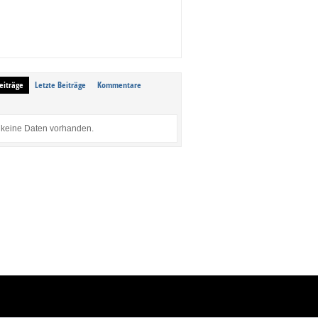
eiträge
Letzte Beiträge
Kommentare
keine Daten vorhanden.