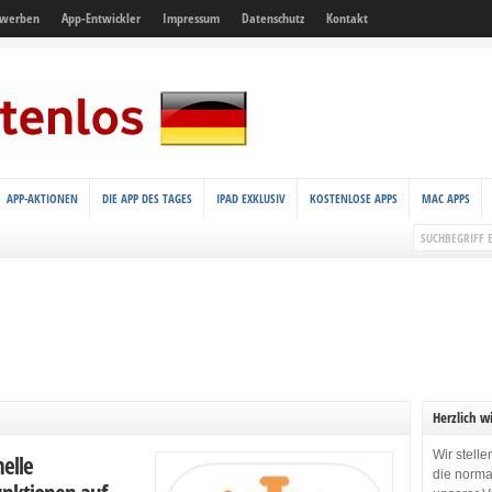
 werben
App-Entwickler
Impressum
Datenschutz
Kontakt
APP-AKTIONEN
DIE APP DES TAGES
IPAD EXKLUSIV
KOSTENLOSE APPS
MAC APPS
Herzlich w
Wir stell
elle
die norma