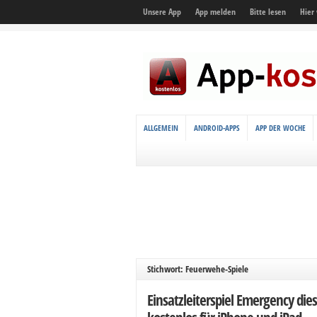
Unsere App
App melden
Bitte lesen
Hier
ALLGEMEIN
ANDROID-APPS
APP DER WOCHE
Stichwort: Feuerwehe-Spiele
Einsatzleiterspiel Emergency d