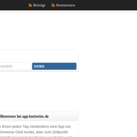
Beiträge
Kommentare
illkommen bei app-kostenlos.de
en Ihnen jeden Tag mindestens eine App vor,
lerweise Geld kostet, aber zum Zeitpunkt