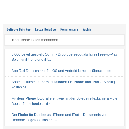
Beliebte Beiträge
Letzte Beiträge
Kommentare
Archiv
Noch keine Daten vorhanden.
3.000 Level gespielt: Gummy Drop überzeugt als faires Free-to-Play
Spiel für iPhone und iPad
App Taxi Deutschland für iOS und Android komplett überarbeitet
Apache Hubschraubersimulationen für iPhone und iPad kurzzeitig
kostenlos
Mit dem iPhone fotografieren, wie mit der Spiegelreflexkamera – die
App dafür ist heute gratis
Der Finder für Dateien auf iPhone und iPad – Documents von
Readdle ist gerade kostenlos