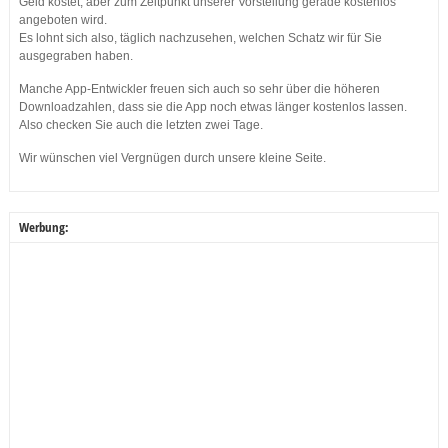
Geld kostet, aber zum Zeitpunkt unserer Vorstellung gerade kostenlos
angeboten wird.
Es lohnt sich also, täglich nachzusehen, welchen Schatz wir für Sie
ausgegraben haben.
Manche App-Entwickler freuen sich auch so sehr über die höheren
Downloadzahlen, dass sie die App noch etwas länger kostenlos lassen.
Also checken Sie auch die letzten zwei Tage.
Wir wünschen viel Vergnügen durch unsere kleine Seite.
Werbung: