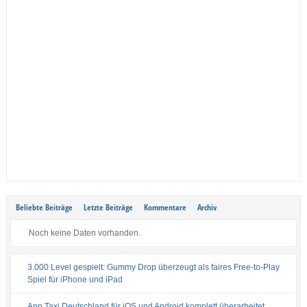
Beliebte Beiträge
Letzte Beiträge
Kommentare
Archiv
Noch keine Daten vorhanden.
3.000 Level gespielt: Gummy Drop überzeugt als faires Free-to-Play
Spiel für iPhone und iPad
App Taxi Deutschland für iOS und Android komplett überarbeitet