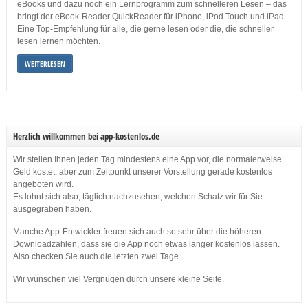
eBooks und dazu noch ein Lernprogramm zum schnelleren Lesen – das
bringt der eBook-Reader QuickReader für iPhone, iPod Touch und iPad.
Eine Top-Empfehlung für alle, die gerne lesen oder die, die schneller
lesen lernen möchten.
WEITERLESEN
Herzlich willkommen bei app-kostenlos.de
Wir stellen Ihnen jeden Tag mindestens eine App vor, die normalerweise
Geld kostet, aber zum Zeitpunkt unserer Vorstellung gerade kostenlos
angeboten wird.
Es lohnt sich also, täglich nachzusehen, welchen Schatz wir für Sie
ausgegraben haben.
Manche App-Entwickler freuen sich auch so sehr über die höheren
Downloadzahlen, dass sie die App noch etwas länger kostenlos lassen.
Also checken Sie auch die letzten zwei Tage.
Wir wünschen viel Vergnügen durch unsere kleine Seite.