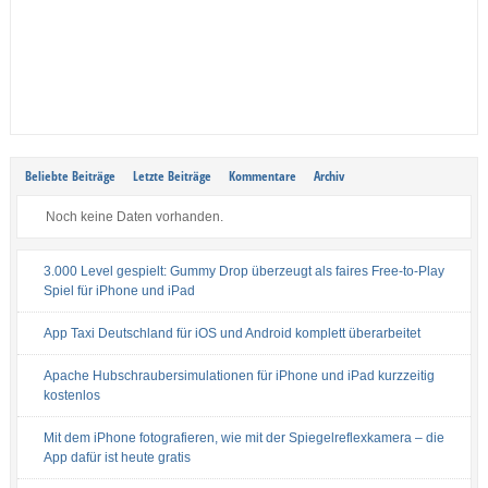
Beliebte Beiträge
Letzte Beiträge
Kommentare
Archiv
Noch keine Daten vorhanden.
3.000 Level gespielt: Gummy Drop überzeugt als faires Free-to-Play
Spiel für iPhone und iPad
App Taxi Deutschland für iOS und Android komplett überarbeitet
Apache Hubschraubersimulationen für iPhone und iPad kurzzeitig
kostenlos
Mit dem iPhone fotografieren, wie mit der Spiegelreflexkamera – die
App dafür ist heute gratis