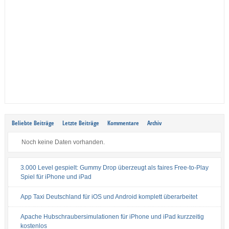
Beliebte Beiträge
Letzte Beiträge
Kommentare
Archiv
Noch keine Daten vorhanden.
3.000 Level gespielt: Gummy Drop überzeugt als faires Free-to-Play
Spiel für iPhone und iPad
App Taxi Deutschland für iOS und Android komplett überarbeitet
Apache Hubschraubersimulationen für iPhone und iPad kurzzeitig
kostenlos