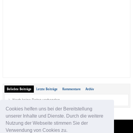
Beliebte Beiträge
Letzte Beiträge
Kommentare
Archiv
Noch keine Daten vorhanden.
Cookies helfen uns bei der Bereitstellung
unserer Inhalte und Dienste. Durch die weitere
Nutzung der Webseite stimmen Sie der
Verwendung von Cookies zu.
App-kostenlos.de