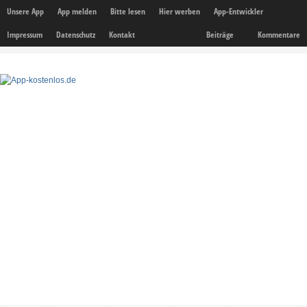
Unsere App
App melden
Bitte lesen
Hier werben
App-Entwickler
Impressum
Datenschutz
Kontakt
Beiträge
Kommentare