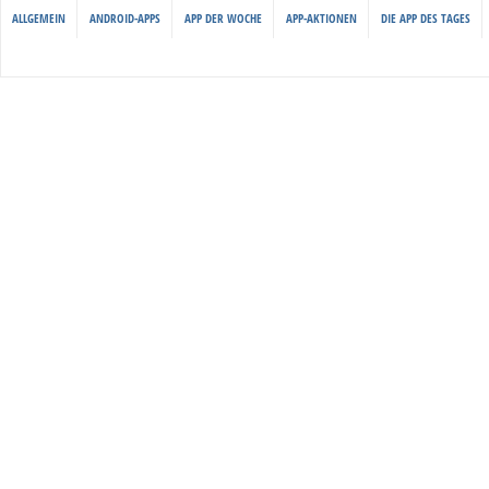
ALLGEMEIN
ANDROID-APPS
APP DER WOCHE
APP-AKTIONEN
DIE APP DES TAGES