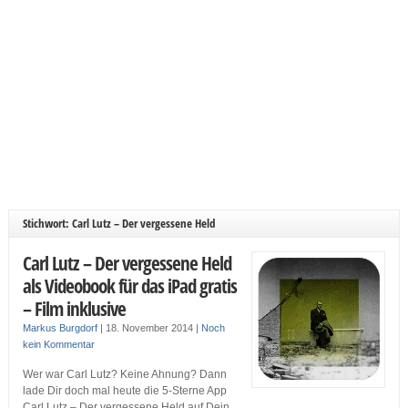
Stichwort: Carl Lutz – Der vergessene Held
Carl Lutz – Der vergessene Held
als Videobook für das iPad gratis
– Film inklusive
Markus Burgdorf
|
18. November 2014
|
Noch
kein Kommentar
Wer war Carl Lutz? Keine Ahnung? Dann
lade Dir doch mal heute die 5-Sterne App
Carl Lutz – Der vergessene Held auf Dein