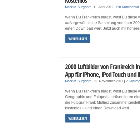
kostenlos
Markus Burgdorf
|
11. April 2012
|
Ein Kommentar
Wenn Du Frankreich magst, wirst Du diese A
außergewöhnliche Sammlung von über 2000 L
einen Download wert. Jetzt auch mit höherer
WEITERLESEN
2000 Luftbilder von Frankreich in
App für iPhone, iPod Touch und 
Markus Burgdorf
|
25. November 2011
|
2 Komme
Wenn Du Frankreich magst, wirst Du diese A
Geographic und Fotopedia präsentieren ei
die Fotograf Frank Mulliez zusammengestellt
kostenlos – und einen Download wert.
WEITERLESEN