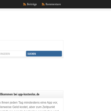
Beiträge
Kommentare
illkommen bei app-kostenlos.de
en Ihnen jeden Tag mindestens eine App vor,
lerweise Geld kostet, aber zum Zeitpunkt