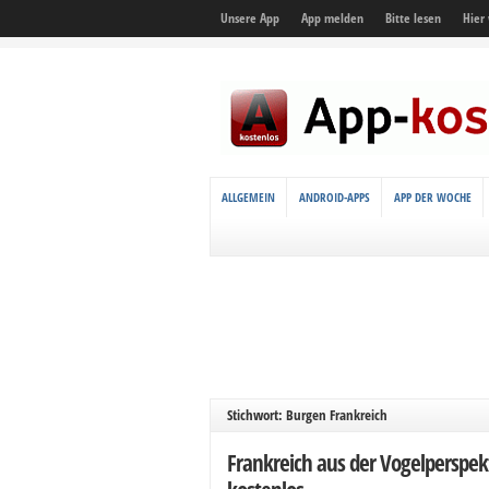
Unsere App
App melden
Bitte lesen
Hier
ALLGEMEIN
ANDROID-APPS
APP DER WOCHE
Stichwort: Burgen Frankreich
Frankreich aus der Vogelperspe