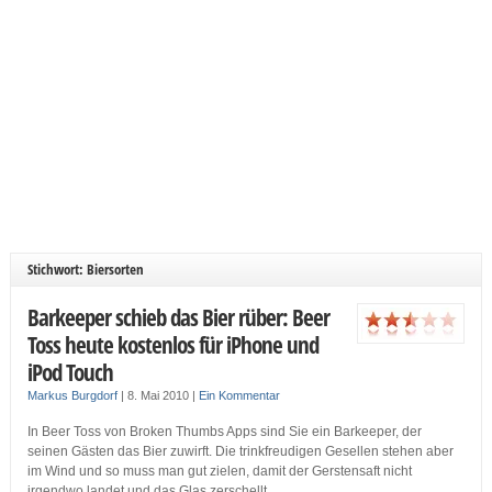
Stichwort: Biersorten
Barkeeper schieb das Bier rüber: Beer
Toss heute kostenlos für iPhone und
iPod Touch
Markus Burgdorf
|
8. Mai 2010
|
Ein Kommentar
In Beer Toss von Broken Thumbs Apps sind Sie ein Barkeeper, der
seinen Gästen das Bier zuwirft. Die trinkfreudigen Gesellen stehen aber
im Wind und so muss man gut zielen, damit der Gerstensaft nicht
irgendwo landet und das Glas zerschellt.