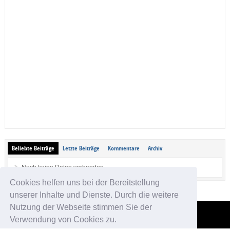
Beliebte Beiträge
Letzte Beiträge
Kommentare
Archiv
Noch keine Daten vorhanden.
Cookies helfen uns bei der Bereitstellung
unserer Inhalte und Dienste. Durch die weitere
Nutzung der Webseite stimmen Sie der
Verwendung von Cookies zu.
App-kostenlos.de