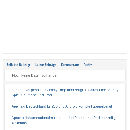
Beliebte Beiträge
Letzte Beiträge
Kommentare
Archiv
Noch keine Daten vorhanden.
3.000 Level gespielt: Gummy Drop überzeugt als faires Free-to-Play
Spiel für iPhone und iPad
App Taxi Deutschland für iOS und Android komplett überarbeitet
Apache Hubschraubersimulationen für iPhone und iPad kurzzeitig
kostenlos