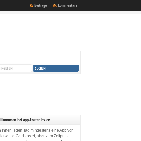
Beiträge
Kommentare
illkommen bei app-kostenlos.de
en Ihnen jeden Tag mindestens eine App vor,
lerweise Geld kostet, aber zum Zeitpunkt