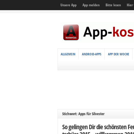
Unsere App
App melden
Bitte lesen
Hier
ALLGEMEIN
ANDROID-APPS
APP DER WOCHE
Stichwort: Apps für Silvester
So gelingen Dir die schönsten Fe