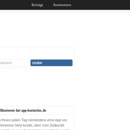
Beiträge
Kommentare
illkommen bei app-kostenlos.de
en Ihnen jeden Tag mindestens eine App vor,
lerweise Geld kostet, aber zum Zeitpunkt