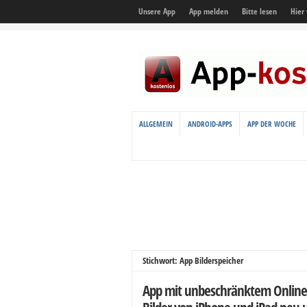
Unsere App
App melden
Bitte lesen
Hier
ALLGEMEIN
ANDROID-APPS
APP DER WOCHE
Stichwort: App Bilderspeicher
App mit unbeschränktem Online-