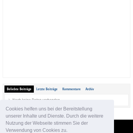
Beliebte Beiträge
Letzte Beiträge
Kommentare
Archiv
Noch keine Daten vorhanden.
Cookies helfen uns bei der Bereitstellung
unserer Inhalte und Dienste. Durch die weitere
Nutzung der Webseite stimmen Sie der
Verwendung von Cookies zu.
App-kostenlos.de