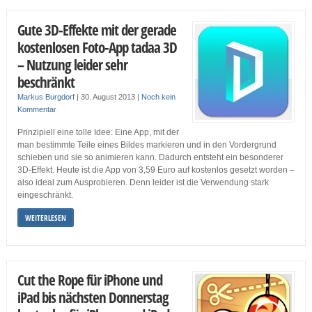
Gute 3D-Effekte mit der gerade
kostenlosen Foto-App tadaa 3D
– Nutzung leider sehr
beschränkt
Markus Burgdorf
|
30. August 2013
|
Noch kein
Kommentar
Prinzipiell eine tolle Idee: Eine App, mit der
man bestimmte Teile eines Bildes markieren und in den Vordergrund
schieben und sie so animieren kann. Dadurch entsteht ein besonderer
3D-Effekt. Heute ist die App von 3,59 Euro auf kostenlos gesetzt worden –
also ideal zum Ausprobieren. Denn leider ist die Verwendung stark
eingeschränkt.
WEITERLESEN
Cut the Rope für iPhone und
iPad bis nächsten Donnerstag