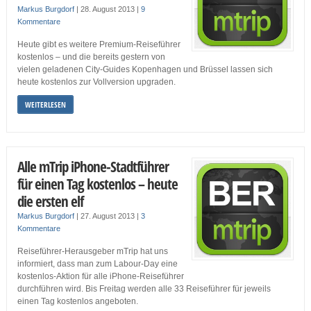
Markus Burgdorf
|
28. August 2013
|
9
Kommentare
Heute gibt es weitere Premium-Reiseführer
kostenlos – und die bereits gestern von
vielen geladenen City-Guides Kopenhagen und Brüssel lassen sich
heute kostenlos zur Vollversion upgraden.
WEITERLESEN
Alle mTrip iPhone-Stadtführer
für einen Tag kostenlos – heute
die ersten elf
Markus Burgdorf
|
27. August 2013
|
3
Kommentare
Reiseführer-Herausgeber mTrip hat uns
informiert, dass man zum Labour-Day eine
kostenlos-Aktion für alle iPhone-Reiseführer
durchführen wird. Bis Freitag werden alle 33 Reiseführer für jeweils
einen Tag kostenlos angeboten.