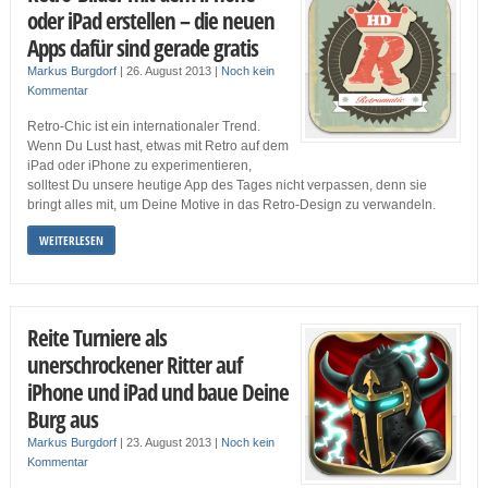
oder iPad erstellen – die neuen
Apps dafür sind gerade gratis
Markus Burgdorf
|
26. August 2013
|
Noch kein
Kommentar
Retro-Chic ist ein internationaler Trend.
Wenn Du Lust hast, etwas mit Retro auf dem
iPad oder iPhone zu experimentieren,
solltest Du unsere heutige App des Tages nicht verpassen, denn sie
bringt alles mit, um Deine Motive in das Retro-Design zu verwandeln.
WEITERLESEN
Reite Turniere als
unerschrockener Ritter auf
iPhone und iPad und baue Deine
Burg aus
Markus Burgdorf
|
23. August 2013
|
Noch kein
Kommentar