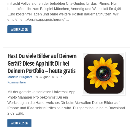
mit acht Vollversionen der beliebten City-Guides für das iPhone. Nur
heute könnt Ihr zum Beispiel München, Venedig und Wien statt für 4,49
Euro kostenfrei laden und ohne weitere Kosten dauerhaft nutzen. Wir
empfehlen „Vorratsappspeicherung“…
WEITERLESEN
Hast Du viele Bilder auf Deinem
Gerät? Diese App hilft Dir bei
Deinem Portfolio – heute gratis
Markus Burgdorf
|
29. August 2013
|
7
Kommentare
Mit der gerade kostenlosen Universal-App
Photo Manager Pro bekommst Du ein
Werkzeug an die Hand, welches Dir beim Verwalten Deiner Bilder auf
iPhone und iPad sehr nützlich sein wird. Du sparst heute beim Download
2,69 Euro.
WEITERLESEN