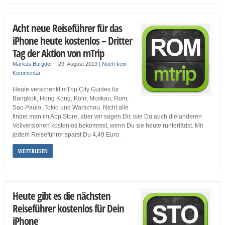
Acht neue Reiseführer für das
iPhone heute kostenlos – Dritter
Tag der Aktion von mTrip
Markus Burgdorf
|
29. August 2013
|
Noch kein
Kommentar
Heute verschenkt mTrip City Guides für
Bangkok, Hong Kong, Köln, Moskau, Rom,
Sao Paulo, Tokio und Warschau. Nicht alle
findet man im App Store, aber wir sagen Dir, wie Du auch die anderen
Vollversionen kostenlos bekommst, wenn Du sie heute runterlädst. Mit
jedem Reiseführer sparst Du 4,49 Euro.
WEITERLESEN
Heute gibt es die nächsten
Reiseführer kostenlos für Dein
iPhone