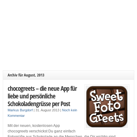
Archiv für August, 2013
chocogreets – die neue App für
liebe und persönliche
Schokoladengrüsse per Post
Markus Burgdorf
|
31. August 2013
|
Noch kein
Kommentar
Mit der neuen, kostenlosen App
chocogreets verschickst Du ganz einfach
Fotogrüße aus Schokolade an die Menschen, die Dir wichtig sind.