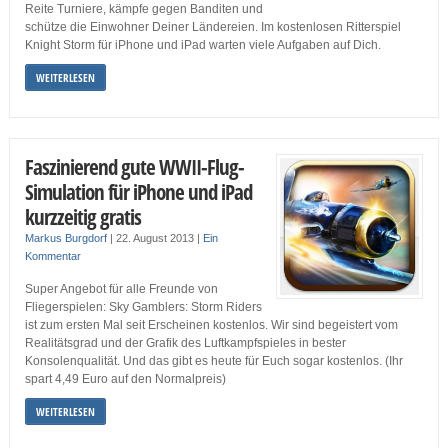
Reite Turniere, kämpfe gegen Banditen und
schütze die Einwohner Deiner Ländereien. Im kostenlosen Ritterspiel
Knight Storm für iPhone und iPad warten viele Aufgaben auf Dich.
WEITERLESEN
Faszinierend gute WWII-Flug-
Simulation für iPhone und iPad
kurzzeitig gratis
Markus Burgdorf
|
22. August 2013
|
Ein
Kommentar
Super Angebot für alle Freunde von
Fliegerspielen: Sky Gamblers: Storm Riders
ist zum ersten Mal seit Erscheinen kostenlos. Wir sind begeistert vom
Realitätsgrad und der Grafik des Luftkampfspieles in bester
Konsolenqualität. Und das gibt es heute für Euch sogar kostenlos. (Ihr
spart 4,49 Euro auf den Normalpreis)
WEITERLESEN