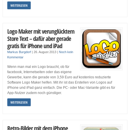
WEITERLESEN
Logo Maker mit verunglücktem
Store Text – dafür aber gerade
gratis für iPhone und iPad
Markus Burgdorf
|
26. August 2013
|
Noch kein
Kommentar
Wenn man mal ein Logo braucht, ob für
facebook, Internetseiten oder das eigene
Gewerbe, kann die gerade von 3,59 Euro auf kostenlos reduzierte
Software Logo Maker helfen. Mit ihr ist das Erstellen von Logos auf
iPhone und iPad ganz einfach. Die PC- oder Mac-Variante gibt es für
App-Nutzer zudem noch günstiger.
WEITERLESEN
Retro-Bilder mit dem iPhone